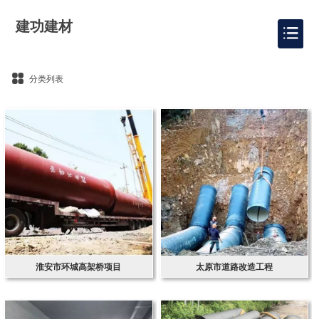
建功建材
分类列表
淮安市环城高架桥项目
太原市道路改造工程