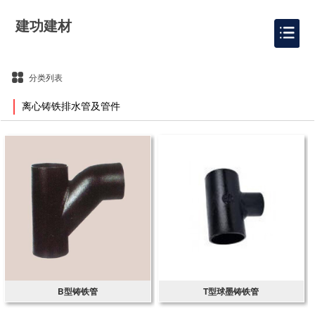
建功建材
分类列表
离心铸铁排水管及管件
B型铸铁管
T型球墨铸铁管