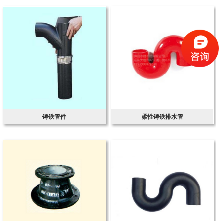
铸铁管件
柔性铸铁排水管