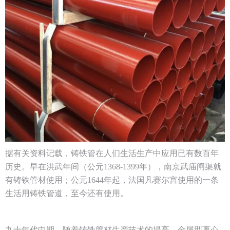
据有关资料记载，铸铁管在人们生活生产中应用已有数百年
历史。早在洪武年间（公元1368-1399年），南京武庙闸渠就
有铸铁管材使用；公元1644年起，法国凡赛尔宫使用的一条
生活用铸铁管道，至今还有使用。
九十年代中期，随着铸铁管材生产技术的提高，金属型离心