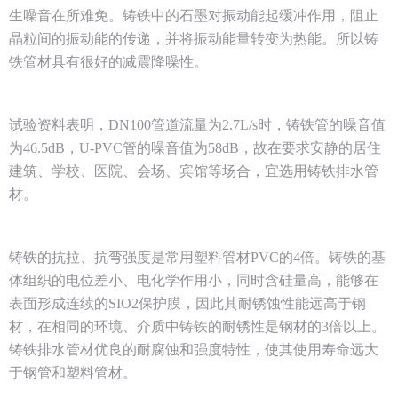
生噪音在所难免。铸铁中的石墨对振动能起缓冲作用，阻止
晶粒间的振动能的传递，并将振动能量转变为热能。所以铸
铁管材具有很好的减震降噪性。
试验资料表明，DN100管道流量为2.7L/s时，铸铁管的噪音值
为46.5dB，U-PVC管的噪音值为58dB，故在要求安静的居住
建筑、学校、医院、会场、宾馆等场合，宜选用铸铁排水管
材。
铸铁的抗拉、抗弯强度是常用塑料管材PVC的4倍。铸铁的基
体组织的电位差小、电化学作用小，同时含硅量高，能够在
表面形成连续的SIO2保护膜，因此其耐锈蚀性能远高于钢
材，在相同的环境、介质中铸铁的耐锈性是钢材的3倍以上。
铸铁排水管材优良的耐腐蚀和强度特性，使其使用寿命远大
于钢管和塑料管材。