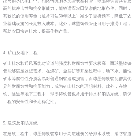
距离输水的项目中。相比传统的水泥管或塑料管，球墨铸铁管具有更
高的抗冲击性和抗变形能力，能够适应农田复杂的地形条件。同时，
其较长的使用寿命（通常可达50年以上）减少了更换频率，降低了农
业基础设施的长期投入成本。此外，球墨铸铁管还可用于排涝工程，
帮助农田快速排水，提高作物产量。
4. 矿山及地下工程
矿山排水和通风系统对管道的强度和耐腐蚀性要求极高，而球墨铸铁
管能够满足这些需求。在煤矿、金属矿等开采过程中，地下水、酸性
矿水等腐蚀性介质容易对普通钢管造成损害，而球墨铸铁管凭借其优
异的耐腐蚀性和抗压能力，成为矿山排水的理想材料。此外，在地
铁、隧道等地下工程中，球墨铸铁管也常用于排水和消防系统，确保
工程的安全性和长期稳定性。
5. 建筑及消防系统
在建筑工程中，球墨铸铁管常用于高层建筑的给排水系统、消防管道