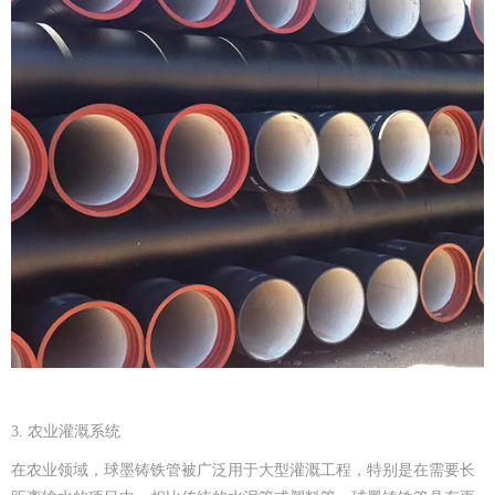
3. 农业灌溉系统
在农业领域，球墨铸铁管被广泛用于大型灌溉工程，特别是在需要长