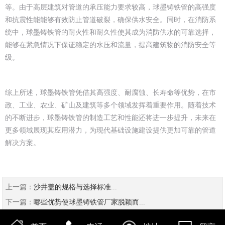
等。由于高层建筑对管道的承压能力要求较高，球墨铸铁管的高强度
和抗震性能能够有效防止管道破裂，确保供水安全。同时，在消防系
统中，球墨铸铁管的耐火性和耐久性使其成为消防供水的可靠选择，
能够在紧急情况下保证稳定的水压和流量，提高建筑物的消防安全等
级。
综上所述，球墨铸铁管凭借其高强度、耐腐蚀、长寿命等优势，在市
政、工业、农业、矿山及建筑等多个领域发挥着重要作用。随着技术
的不断进步，球墨铸铁管的制造工艺和性能还将进一步提升，未来在
更多领域展现其应用潜力，为现代基础设施建设提供更加可靠的管道
解决方案。
上一篇：
沙井盖的规格与选择标准...
下一篇：
哪些优势使球墨铸铁管厂家脱颖而...