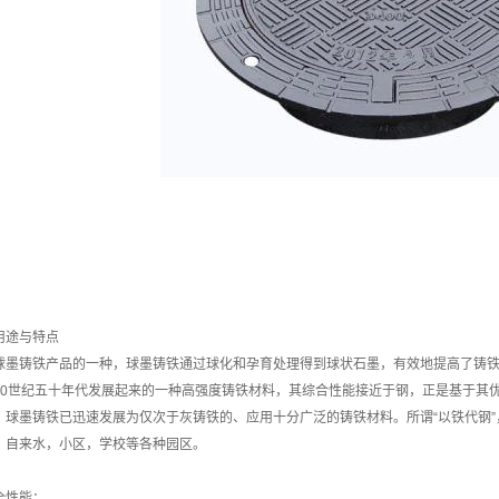
用途与特点
球墨铸铁产品的一种，球墨铸铁通过球化和孕育处理得到球状石墨，有效地提高了铸
20世纪五十年代发展起来的一种高强度铸铁材料，其综合性能接近于钢，正是基于其
。球墨铸铁已迅速发展为仅次于灰铸铁的、应用十分广泛的铸铁材料。所谓“以铁代钢
，自来水，小区，学校等各种园区。
全性能：