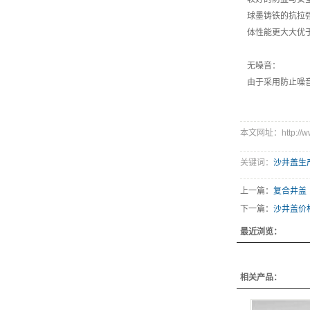
球墨铸铁的抗拉
体性能更大大优
无噪音：
由于采用防止噪音
本文网址：http://www
关键词：
沙井盖生
上一篇：
复合井盖
下一篇：
沙井盖价
最近浏览：
相关产品：