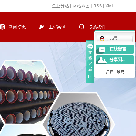
企业分站
|
网站地图
|
RSS
|
XML
新闻动态
工程案例
联系我们
qq号
在线留言
在
线
分享到...
客
服
扫描二维码