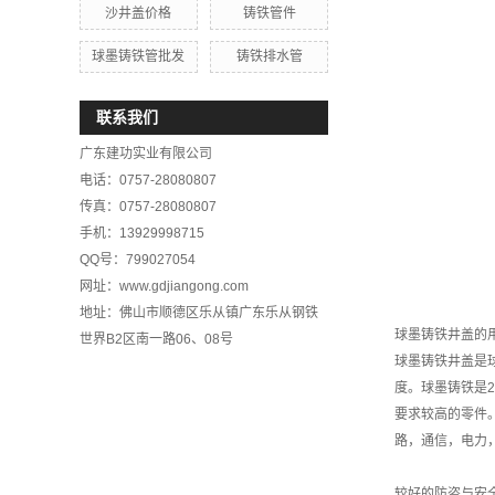
沙井盖价格
铸铁管件
球墨铸铁管批发
铸铁排水管
联系我们
广东建功实业有限公司
电话：0757-28080807
传真：0757-28080807
手机：13929998715
QQ号：799027054
网址：www.gdjiangong.com
地址：佛山市顺德区乐从镇广东乐从钢铁
球墨铸铁井盖的
世界B2区南一路06、08号
球墨铸铁井盖是
度。球墨铸铁是
要求较高的零件
路，通信，电力
较好的防盗与安