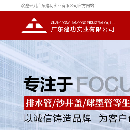
欢迎来到广东建功实业有限公司官方网站！