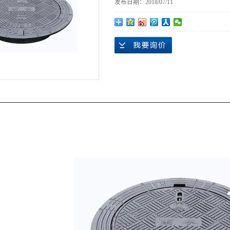
发布日期：
2018/07/11